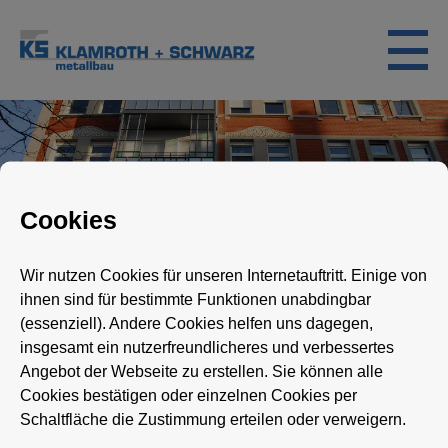
Skip
to
content
Cookies
Bal­kon­bau
Wir nutzen Cookies für unseren Internetauftritt. Einige von
ihnen sind für bestimmte Funktionen unabdingbar
(essenziell). Andere Cookies helfen uns dagegen,
Ihr Ansprechpartner
insgesamt ein nutzerfreundlicheres und verbessertes
für hochwertigen Stahlbau und
Angebot der Webseite zu erstellen. Sie können alle
Cookies bestätigen oder einzelnen Cookies per
mehr
Schaltfläche die Zustimmung erteilen oder verweigern.